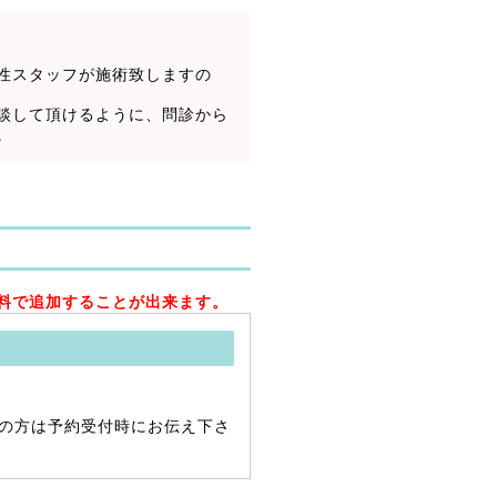
性スタッフが施術致しますの
談して頂けるように、問診から
。
料で追加することが出来ます。
望の方は予約受付時にお伝え下さ
。