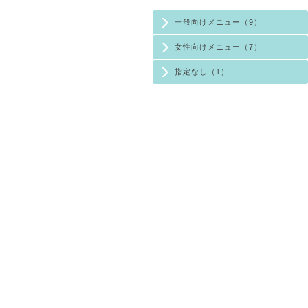
一般向けメニュー（9）
女性向けメニュー（7）
指定なし（1）