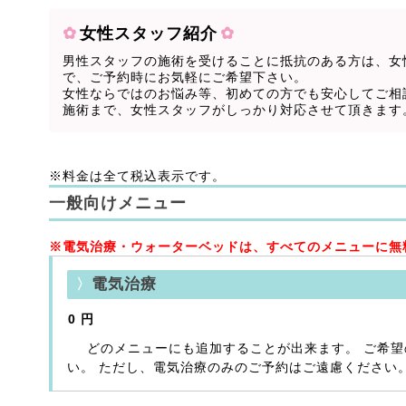
女性スタッフ紹介
男性スタッフの施術を受けることに抵抗のある方は、女
で、ご予約時にお気軽にご希望下さい。
女性ならではのお悩み等、初めての方でも安心してご相
施術まで、女性スタッフがしっかり対応させて頂きます
※料金は全て税込表示です。
一般向けメニュー
※電気治療・ウォーターベッドは、すべてのメニューに無
電気治療
0 円
どのメニューにも追加することが出来ます。 ご希
い。 ただし、電気治療のみのご予約はご遠慮ください