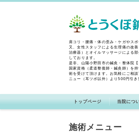
肩コリ・腰痛・体の歪み・ケガやスポ
又、女性スタッフによる生理痛の改善
治療器）とオイルマッサージによる部
しております。
是非、山陽小野田市の鍼灸・整体院【
国家資格（柔道整復師・鍼灸師）を持
術を受けて頂けます。お気軽にご相談
ニュー（耳ツボ以外）より500円引き
トップページ
当院につ
施術メニュー