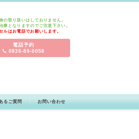
険の取り扱いはしておりません。
治療となりますのでご注意下さい。
セルはお電話でお願いします。
電話予約
0836-89-0058
あるご質問
お問い合わせ