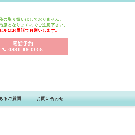
険の取り扱いはしておりません。
治療となりますのでご注意下さい。
セルはお電話でお願いします。
電話予約
0836-89-0058
あるご質問
お問い合わせ