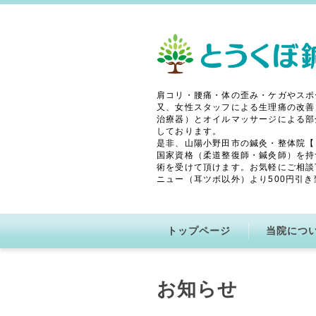
肩コリ・腰痛・体の歪み・ケガやスポ
又、女性スタッフによる生理痛の改善
治療器）とオイルマッサージによる部
しております。
是非、山陽小野田市の鍼灸・整体院【
国家資格（柔道整復師・鍼灸師）を持
術を受けて頂けます。お気軽にご相談
ニュー（耳ツボ以外）より500円引き
トップページ
当院につ
お知らせ