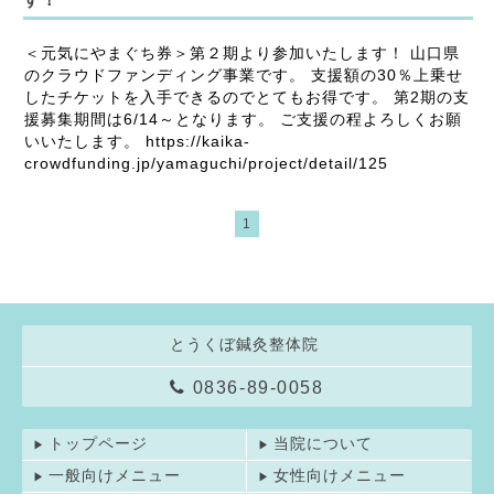
＜元気にやまぐち券＞第２期より参加いたします！ 山口県
のクラウドファンディング事業です。 支援額の30％上乗せ
したチケットを入手できるのでとてもお得です。 第2期の支
援募集期間は6/14～となります。 ご支援の程よろしくお願
いいたします。 https://kaika-
crowdfunding.jp/yamaguchi/project/detail/125 ​
1
とうくぼ鍼灸整体院
0836-89-0058
トップページ
当院について
一般向けメニュー
女性向けメニュー