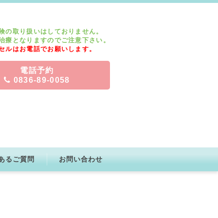
険の取り扱いはしておりません。
治療となりますのでご注意下さい。
セルはお電話でお願いします。
電話予約
0836-89-0058
あるご質問
お問い合わせ