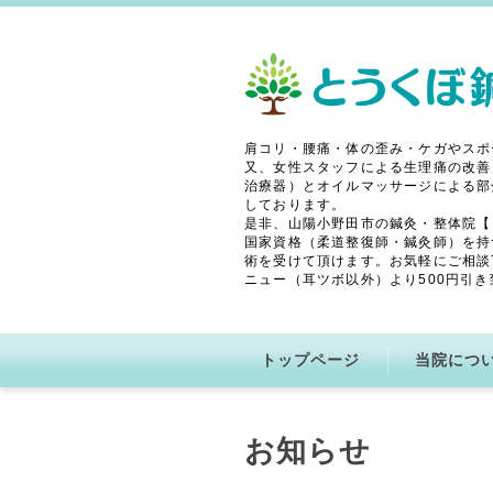
肩コリ・腰痛・体の歪み・ケガやスポ
又、女性スタッフによる生理痛の改善
治療器）とオイルマッサージによる部
しております。
是非、山陽小野田市の鍼灸・整体院【
国家資格（柔道整復師・鍼灸師）を持
術を受けて頂けます。お気軽にご相談
ニュー（耳ツボ以外）より500円引き
トップページ
当院につ
お知らせ