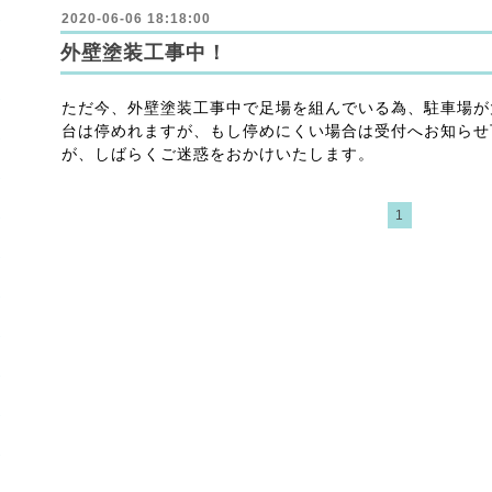
2020-06-06 18:18:00
外壁塗装工事中！
ただ今、外壁塗装工事中で足場を組んでいる為、駐車場が大
台は停めれますが、もし停めにくい場合は受付へお知らせ
が、しばらくご迷惑をおかけいたします。
1