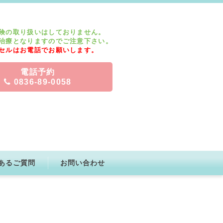
険の取り扱いはしておりません。
治療となりますのでご注意下さい。
セルはお電話でお願いします。
電話予約
0836-89-0058
あるご質問
お問い合わせ