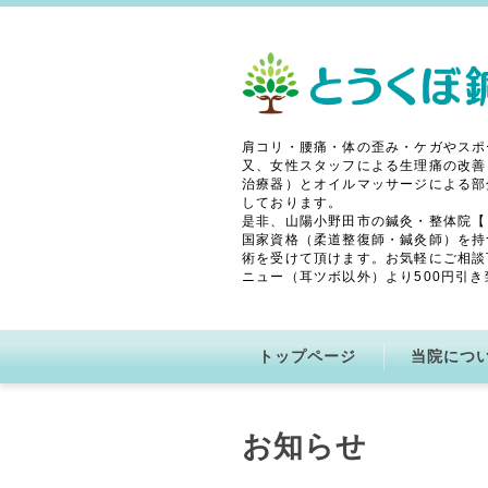
肩コリ・腰痛・体の歪み・ケガやスポ
又、女性スタッフによる生理痛の改善
治療器）とオイルマッサージによる部
しております。
是非、山陽小野田市の鍼灸・整体院【
国家資格（柔道整復師・鍼灸師）を持
術を受けて頂けます。お気軽にご相談
ニュー（耳ツボ以外）より500円引き
トップページ
当院につ
お知らせ