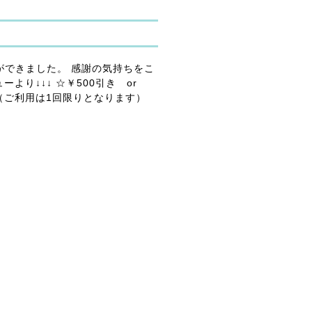
ができました。 感謝の気持ちをこ
より↓↓↓ ☆￥500引き or
（ご利用は1回限りとなります）