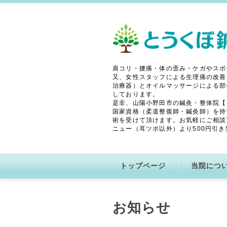
肩コリ・腰痛・体の歪み・ケガやスポ
又、女性スタッフによる生理痛の改善
治療器）とオイルマッサージによる部
しております。
是非、山陽小野田市の鍼灸・整体院【
国家資格（柔道整復師・鍼灸師）を持
術を受けて頂けます。お気軽にご相談
ニュー（耳ツボ以外）より500円引き
トップページ
当院につ
お知らせ