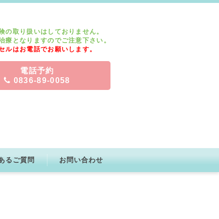
険の取り扱いはしておりません。
治療となりますのでご注意下さい。
セルはお電話でお願いします。
電話予約
0836-89-0058
あるご質問
お問い合わせ