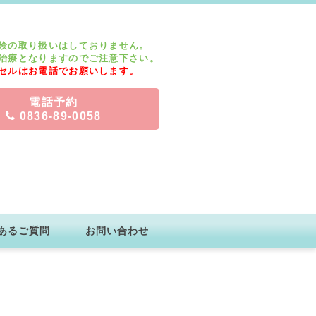
険の取り扱いはしておりません。
治療となりますのでご注意下さい。
セルはお電話でお願いします。
電話予約
0836-89-0058
あるご質問
お問い合わせ