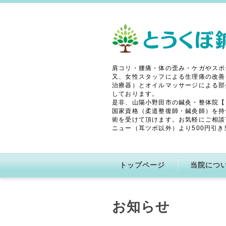
肩コリ・腰痛・体の歪み・ケガやスポ
又、女性スタッフによる生理痛の改善
治療器）とオイルマッサージによる部
しております。
是非、山陽小野田市の鍼灸・整体院【
国家資格（柔道整復師・鍼灸師）を持
術を受けて頂けます。お気軽にご相談
ニュー（耳ツボ以外）より500円引き
トップページ
当院につ
お知らせ