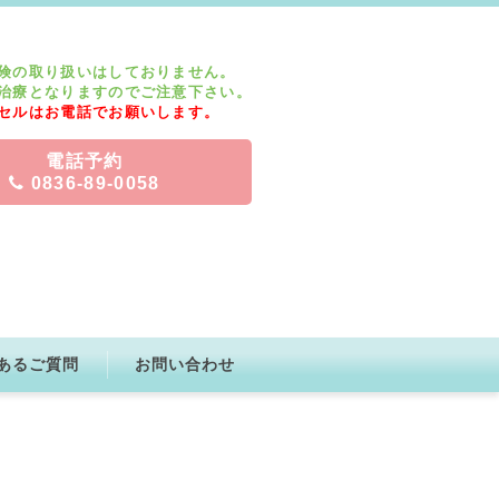
険の取り扱いはしておりません。
治療となりますのでご注意下さい。
セルはお電話でお願いします。
電話予約
0836-89-0058
あるご質問
お問い合わせ