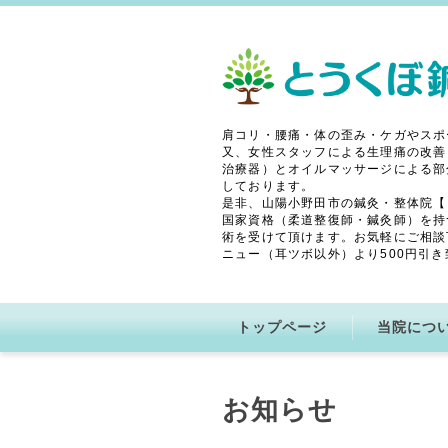
肩コリ・腰痛・体の歪み・ケガやスポ
又、女性スタッフによる生理痛の改善
治療器）とオイルマッサージによる部
しております。
是非、山陽小野田市の鍼灸・整体院【
国家資格（柔道整復師・鍼灸師）を持
術を受けて頂けます。お気軽にご相談
ニュー（耳ツボ以外）より500円引き
トップページ
当院につ
お知らせ