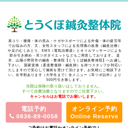
肩コリ・腰痛・体の歪み・ケガやスポーツによる外傷・体の疲労等
でお悩みの方、又、女性スタッフによる生理痛の改善（鍼灸治療）
や足のむくみとり、EMS（電気治療器）とオイルマッサージによる
部分引き締め・耳ツボダイエットなどもご用意しております。
是
非、山陽小野田市の鍼灸・整体院【とうくぼ鍼灸整体院】へお越し
下さい。
国家資格（柔道整復師・鍼灸師）を持つスタッフが対応い
たしますので安心して施術を受けて頂けます。お気軽にご相談下さ
い。🌼学割あります（大学生まで）全メニュー（耳ツボ以外）より
500円引き致します。
当院は保険の取り扱いはしておりません。
すべて自費治療となりますのでご注意下さい。
キャンセルはお電話でお願いします。
電話予約
オンライン予約
0836-89-0058
Online Reserve
ご予約はお電話かオンライン予約で！