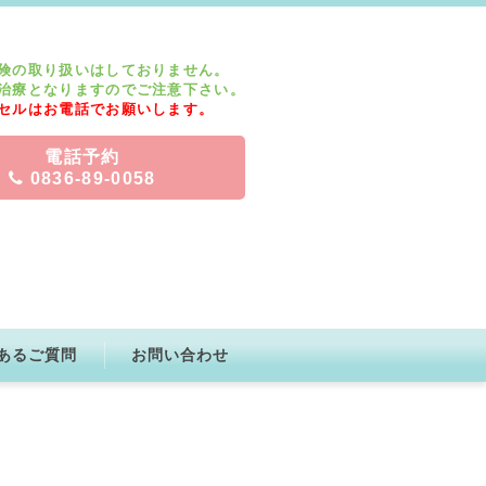
険の取り扱いはしておりません。
治療となりますのでご注意下さい。
セルはお電話でお願いします。
電話予約
0836-89-0058
あるご質問
お問い合わせ