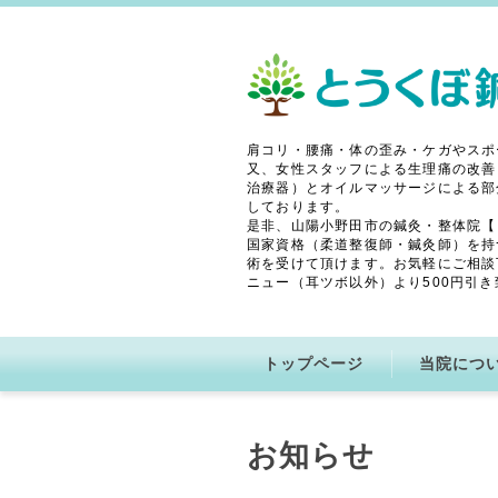
肩コリ・腰痛・体の歪み・ケガやスポ
又、女性スタッフによる生理痛の改善
治療器）とオイルマッサージによる部
しております。
是非、山陽小野田市の鍼灸・整体院【
国家資格（柔道整復師・鍼灸師）を持
術を受けて頂けます。お気軽にご相談
ニュー（耳ツボ以外）より500円引き
トップページ
当院につ
お知らせ