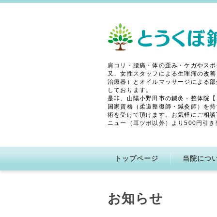
肩コリ・腰痛・体の歪み・ケガやスポ
又、女性スタッフによる生理痛の改善
治療器）とオイルマッサージによる部
しております。
是非、山陽小野田市の鍼灸・整体院【
国家資格（柔道整復師・鍼灸師）を持
術を受けて頂けます。お気軽にご相談
ニュー（耳ツボ以外）より500円引き
トップページ
当院につ
お知らせ