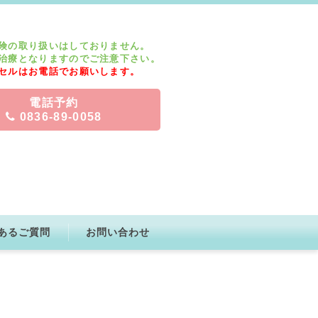
険の取り扱いはしておりません。
治療となりますのでご注意下さい。
セルはお電話でお願いします。
電話予約
0836-89-0058
あるご質問
お問い合わせ